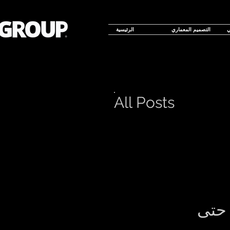
ي
التصميم المعماري
الرئيسية
All Posts
 حتى