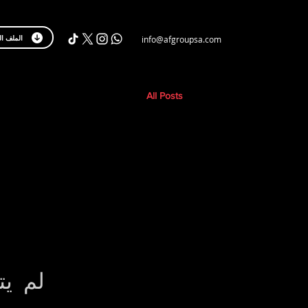
الملف ال
info@afgroupsa.com
All Posts
لم يت