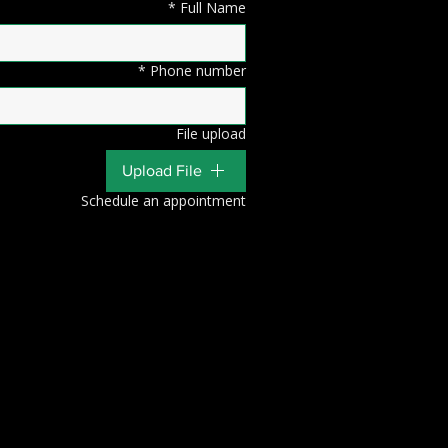
*
Full Name
*
Phone number
File upload
Upload File
Schedule an appointment