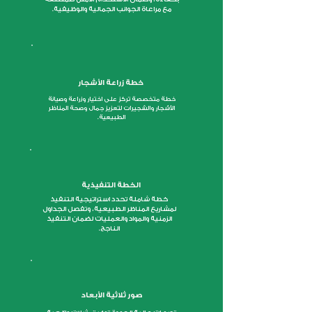
مع مراعاة الجوانب الجمالية والوظيفية.
خطة زراعة الأشجار
خطة متخصصة تركز على اختيار وزراعة وصيانة
الأشجار والشجيرات لتعزيز جمال وصحة المناظر
الطبيعية.
الخطة التنفيذية
خطة شاملة تحدد استراتيجية التنفيذ
لمشاريع المناظر الطبيعية، وتفصل الجداول
الزمنية والمواد والعمليات لضمان التنفيذ
الناجح.
صور ثلاثية الأبعاد