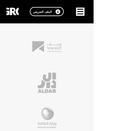
الملف النعريفي